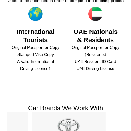
need to be submitted in order to complete the booking process:
International
UAE Nationals
Tourists
& Residents
Original Passport or Copy
Original Passport or Copy
Stamped Visa Copy
(Residents)
A Valid International
UAE Resident ID Card
Driving License1
UAE Driving License
Car Brands We Work With