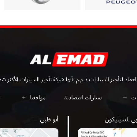
عماد لتأجير السيارات ذ.م.م بأنها شركة تأجير السيارات الأكثر شم
ات
سيارات اقتصادية
مواقعنا
س
بي للسيليكون
أبو ظبي