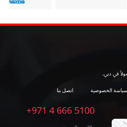
ولاً في دبي.
ياسة الخصوصية
اتصل بنا
5100 666 4 971+