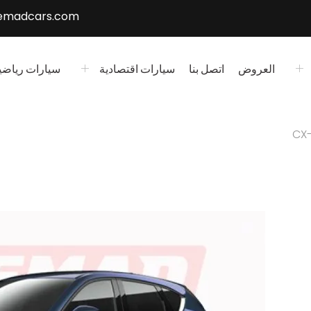
-emadcars.com
العروض
اتصل بنا
سيارات اقتصادية
سيارات رياضي