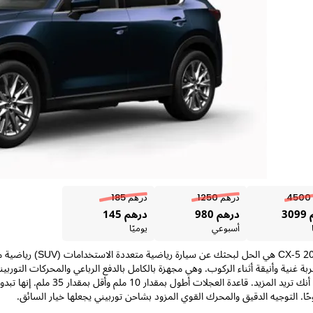
درهم 1250
درهم 185
30
درهم 980
درهم 145
أسبوعي
يوميًا
مازدا CX-5 2021 هي
ربة غنية وأنيقة أثناء الركوب. وهي مجهزة بالكامل بالدفع الرباعي والمحركات التو
والسلسة أنك تريد المزيد. 
ًا. التوجيه الدقيق والمحرك القوي المزود بشاحن توربيني يجعلها خيار السائق.