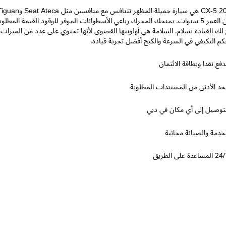
البالغة من العمر 5 سنوات. يمنحك المحرك رباعي الأسطوانات الموفر للوقود القيمة
 لك القيادة بسلام. السلامة هي أولويتها القصوى لأنها تحتوي على عدد من الميزا
كم التكيفي في السرعة والكبح أفضل تجربة قيادة.
دفع نقدا وبطاقة الائتمان
لحد الأدنى من المستندات المطلوبة
لتوصيل إلى أي مكان في دبي
لخدمة والصيانة مجانية
المساعدة على الطريق